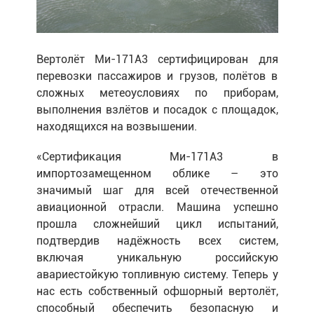
Вертолёт Ми-171А3 сертифицирован для
перевозки пассажиров и грузов, полётов в
сложных метеоусловиях по приборам,
выполнения взлётов и посадок с площадок,
находящихся на возвышении.
«Сертификация Ми-171А3 в
импортозамещенном облике – это
значимый шаг для всей отечественной
авиационной отрасли. Машина успешно
прошла сложнейший цикл испытаний,
подтвердив надёжность всех систем,
включая уникальную российскую
авариестойкую топливную систему. Теперь у
нас есть собственный офшорный вертолёт,
способный обеспечить безопасную и