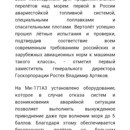
перелётов над морем: первой в России
авариестойкой топливной системой,
специальными поплавками и
спасательными плотами. Вертолёт успешно
прошел лётные испытания и проверки,
подтвердив соответствие всем
современным требованиям российских и
зарубежных авиационных норм к машинам
такого класса», - отметил первый
заместитель генерального директора
Госкорпорации Ростех Владимир Артяков.
На Ми-171А3 установлено оборудование,
которое в случае отказа систем и
возникновения аварийной ситуации
позволяет выполнить вынужденное
приводнение даже при волнении моря до 5
баллов. Благодаря этому обеспечивается
безопасность полётов на большом