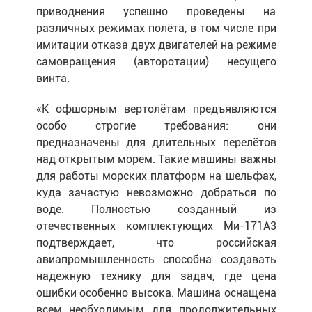
приводнения успешно проведены на
различных режимах полёта, в том числе при
имитации отказа двух двигателей на режиме
самовращения (авторотации) несущего
винта.
«К офшорным вертолётам предъявляются
особо строгие требования: они
предназначены для длительных перелётов
над открытым морем. Такие машины важны
для работы морских платформ на шельфах,
куда зачастую невозможно добраться по
воде. Полностью созданный из
отечественных комплектующих Ми-171А3
подтверждает, что российская
авиапромышленность способна создавать
надежную технику для задач, где цена
ошибки особенно высока. Машина оснащена
всем необходимым для продолжительных