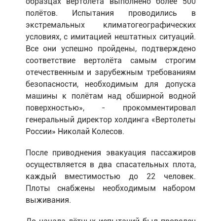
образцах вертолёта выполнено более 500
полётов. Испытания проводились в
экстремальных климатогеографических
условиях, с имитацией нештатных ситуаций.
Все они успешно пройдены, подтверждено
соответствие вертолёта самым строгим
отечественным и зарубежным требованиям
безопасности, необходимым для допуска
машины к полётам над обширной водной
поверхностью», - прокомментировал
генеральный директор холдинга «Вертолеты
России» Николай Колесов.
После приводнения эвакуация пассажиров
осуществляется в два спасательных плота,
каждый вместимостью до 22 человек.
Плоты снабжены необходимым набором
выживания.