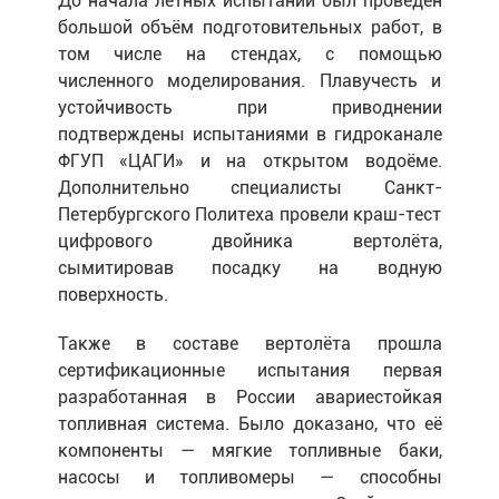
До начала лётных испытаний был проведен
большой объём подготовительных работ, в
том числе на стендах, с помощью
численного моделирования. Плавучесть и
устойчивость при приводнении
подтверждены испытаниями в гидроканале
ФГУП «ЦАГИ» и на открытом водоёме.
Дополнительно специалисты Санкт-
Петербургского Политеха провели краш-тест
цифрового двойника вертолёта,
сымитировав посадку на водную
поверхность.
Также в составе вертолёта прошла
сертификационные испытания первая
разработанная в России авариестойкая
топливная система. Было доказано, что её
компоненты — мягкие топливные баки,
насосы и топливомеры — способны