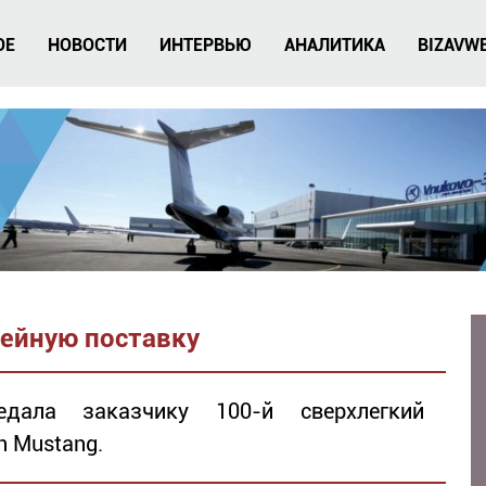
ОЕ
НОВОСТИ
ИНТЕРВЬЮ
АНАЛИТИКА
BIZAVW
лейную поставку
едала заказчику 100-й сверхлегкий
n Mustang.