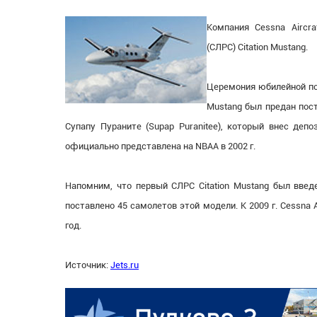
Компания Cessna Aircra
(СЛРС) Citation Mustang.
Церемония юбилейной по
Mustang был предан пос
Супапу Пураните (Supap Puranitee), который внес деп
официально представлена на NBAA в 2002 г.
Напомним, что первый СЛРС Citation Mustang был введе
поставлено 45 самолетов этой модели. К 2009 г. Cessna 
год.
Источник:
Jets.ru