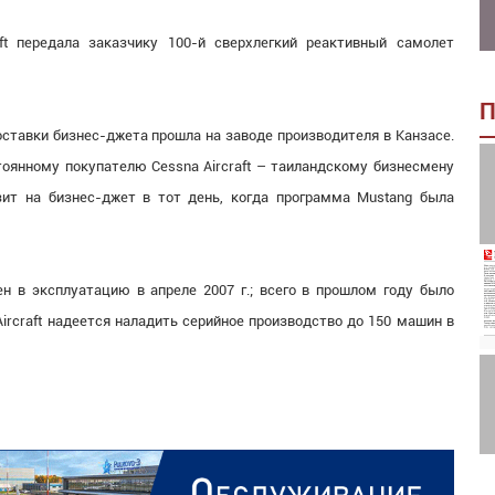
ft передала заказчику 100-й сверхлегкий реактивный самолет
П
ставки бизнес-джета прошла на заводе производителя в Канзасе.
тоянному покупателю Cessna Aircraft – таиландскому бизнесмену
озит на бизнес-джет в тот день, когда программа Mustang была
н в эксплуатацию в апреле 2007 г.; всего в прошлом году было
Aircraft надеется наладить серийное производство до 150 машин в