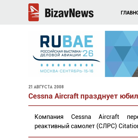
ГЛАВН
21 августа 2008
Cessna Aircraft празднует юби
Компания Cessna Aircraft пер
реактивный самолет (СЛРС) Citatio