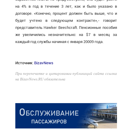
на 4% в год в течение 3 лет, как и было указано в
договоре. «Конечно, процент должен быть выше, что и
будет учтено в следующем контракте»,- говорит
представитель Hawker Beechcraft. Пенсионные пособия
же увеличились незначительно: на $7 в месяц за
каждый год службы начиная с января 20009 года.
Источник
:
BizavNews
При перепечатке и цитировании публикаций сайта ссылка
на BizavNews.RU обязательна