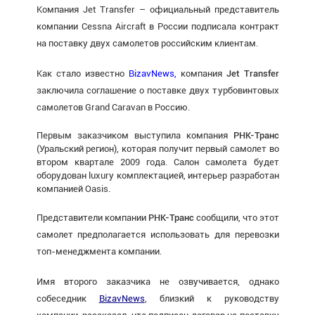
Компания Jet Transfer – официальный представитель
компании Cessna Aircraft в России подписала контракт
на поставку двух самолетов российским клиентам.
Как стало известно
BizavNews,
компания
Jet Transfer
заключила соглашение о поставке двух турбовинтовых
самолетов Grand Caravan в Россию.
Первым заказчиком выступила компания
РНК-Транс
(Уральский регион), которая получит первый самолет во
втором квартале 2009 года. Салон самолета будет
оборудован luxury комплектацией, интерьер разработан
компанией Oasis.
Представители компании
РНК-Транс
сообщили, что этот
самолет предполагается использовать для перевозки
топ-менеджмента компании.
Имя второго заказчика не озвучивается, однако
собеседник
BizavNews
, близкий к руководству