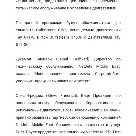
CorporateCare, представляющей наиболее современное
техническое обслуживание и управление двигателями.
По данной программе будут обслуживаться три
самолета Gulfstream GIVs, оснащаемые двигателями
Tay 611-8, и три Gulfstream G450s с двигателями Tay
611-8С.
Джамал Кашкари (Jamal Kashkari) Директор по
техническому обслуживанию, NetJets Middle East,
сказал: 'Использование программы CorporateCare
увеличит надежность наших самолетов'.
Стив Фридрих (Steve Friedrich), Вице Президент по
послепродажному обслуживанию, Корпоративные и
региональные двигатели, Rolls-Royce сказал: 'Нам очень
приятно развивать партнерские отношения с компанией
NetJets Middle East. Совокупность продуктов и услуг
Rolls-Royce предоставляет компании NetJets Middle East