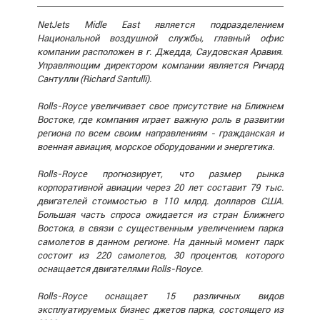
NetJets Midle East является подразделением
Национальной воздушной службы, главный офис
компании расположен в г. Джедда, Саудовская Аравия.
Управляющим директором компании является Ричард
Сантулли (Richard Santulli).
Rolls-Royce увеличивает свое присутствие на Ближнем
Востоке, где компания играет важную роль в развитии
региона по всем своим направлениям - гражданская и
военная авиация, морское оборудовании и энергетика.
Rolls-Royce прогнозирует, что размер рынка
корпоративной авиации через 20 лет составит 79 тыс.
двигателей стоимостью в 110 млрд. долларов США.
Большая часть спроса ожидается из стран Ближнего
Востока, в связи с существенным увеличением парка
самолетов в данном регионе. На данный момент парк
состоит из 220 самолетов, 30 процентов, которого
оснащается двигателями Rolls-Royce.
Rolls-Royce оснащает 15 различных видов
эксплуатируемых бизнес джетов парка, состоящего из