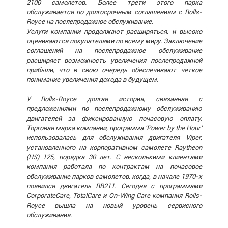
2100 самолетов. Более трети этого парка
обслуживается по долгосрочным соглашениям с Rolls-
Royce на послепродажное обслуживание.
Услуги компании продолжают расширяться, и высоко
оцениваются покупателями по всему миру. Заключение
соглашений на послепродажное обслуживание
расширяет возможность увеличения послепродажной
прибыли, что в свою очередь обеспечивают четкое
понимание увеличения дохода в будущем.
У Rolls-Royce долгая история, связанная с
предложениями по послепродажному обслуживанию
двигателей за фиксированную почасовую оплату.
Торговая марка компании, программа 'Power by the Hour'
использовалась для обслуживания двигателя Viper,
установленного на корпоративном самолете Raytheon
(HS) 125, порядка 30 лет. С несколькими клиентами
компания работала по контрактам на почасовое
обслуживание парков самолетов, когда, в начале 1970-х
появился двигатель RB211. Сегодня с программами
CorporateCare, TotalCare и On-Wing Care компания Rolls-
Royce вышла на новый уровень сервисного
обслуживания.