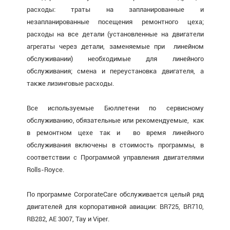
расходы: траты на запланированные и
незапланированные посещения ремонтного цеха;
расходы на все детали (установленные на двигатели
агрегаты через детали, заменяемые при линейном
обслуживании) необходимые для линейного
обслуживания; смена и переустановка двигателя, а
также лизинговые расходы.
Все используемые Бюллетени по сервисному
обслуживанию, обязательные или рекомендуемые, как
в ремонтном цехе так и во время линейного
обслуживания включены в стоимость программы, в
соответствии с Программой управления двигателями
Rolls-Royce.
По программе CorporateCare обслуживается целый ряд
двигателей для корпоративной авиации: BR725, BR710,
RB282, AE 3007, Tay и Viper.