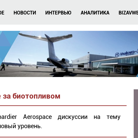
ОЕ
НОВОСТИ
ИНТЕРВЬЮ
АНАЛИТИКА
BIZAVW
е за биотопливом
rdier Aerospace дискуссии на тему
новый уровень.