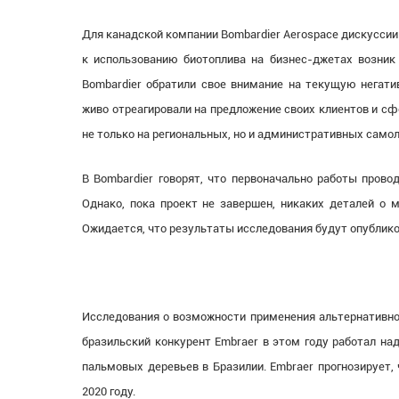
Для канадской компании Bombardier Aerospace дискуссии
к использованию биотоплива на бизнес-джетах возник 
Bombardier обратили свое внимание на текущую негат
живо отреагировали на предложение своих клиентов и с
не только на региональных, но и административных самол
В Bombardier говорят, что первоначально работы пров
Однако, пока проект не завершен, никаких деталей о м
Ожидается, что результаты исследования будут опублико
Исследования о возможности применения альтернативног
бразильский конкурент Embraer в этом году работал на
пальмовых деревьев в Бразилии. Embraer прогнозирует,
2020 году.