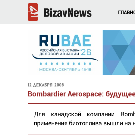
ГЛАВН
12 декабря 2008
Bombardier Aerospace: будуще
Для канадской компании Bomba
применения биотоплива вышли на 