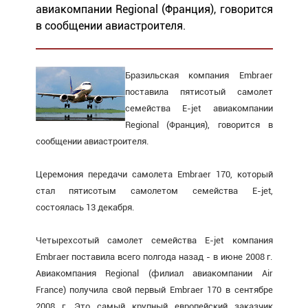
авиакомпании Regional (Франция), говорится
в сообщении авиастроителя.
Бразильская компания Embraer
поставила пятисотый самолет
семейства E-jet авиакомпании
Regional (Франция), говорится в
сообщении авиастроителя.
Церемония передачи самолета Embraer 170, который
стал пятисотым самолетом семейства E-jet,
состоялась 13 декабря.
Четырехсотый самолет семейства E-jet компания
Embraer поставила всего полгода назад - в июне 2008 г.
Авиакомпания Regional (филиал авиакомпании Air
France) получила свой первый Embraer 170 в сентябре
2008 г. Это самый крупный европейский заказчик