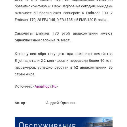
бразильской фирмы. Парк Regional на сегодняшний день
включает 50 бразильских лайнеров: 6 Embraer 190, 2
Embraer 170, 28 ERJ 145, 9 ERJ 135 и 5 EMB 120 Brasilia.
Самолеты Embraer 170 этой авиакомпании имеют
одноклассный салон на 76 мест.
К концу сентября текущего года самолеты семейства
E-jet налетали 2,2 млн часов и перевезли более 10 млн
пассажиров, успешно работая в 52 авиакомпаниях 35
стран мира.
Источник: «
АвиаПорт.Ru
»
Автор:
Андрей Юргенсон