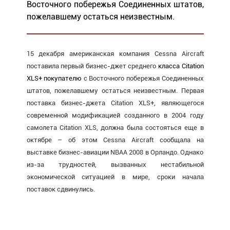
Восточного побережья Соединенных штатов,
пожелавшему остаться неизвестным.
15 декабря американская компания Cessna Aircraft
поставила первый бизнес-джет среднего
класса
Citation
XLS+
покупателю
с Восточного побережья Соединенных
штатов, пожелавшему остаться неизвестным. Первая
поставка бизнес-джета Citation XLS+, являющегося
современной модификацией созданного в 2004 году
самолета Citation XLS, должна была состояться еще в
октябре – об этом Cessna Aircraft сообщала на
выставке бизнес-авиации NBAA 2008 в Орландо. Однако
из-за трудностей, вызванных нестабильной
экономической ситуацией в мире, сроки начала
поставок сдвинулись.