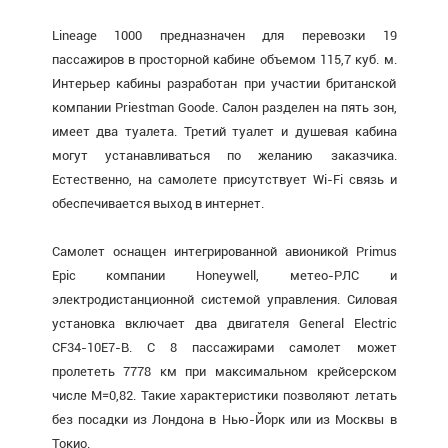
Lineage 1000 предназначен для перевозки 19
пассажиров в просторной кабине объемом 115,7 куб. м.
Интерьер кабины разработан при участии британской
компании Priestman Goode. Салон разделен на пять зон,
имеет два туалета. Третий туалет и душевая кабина
могут устанавливаться по желанию заказчика.
Естественно, на самолете присутствует Wi-Fi связь и
обеспечивается выход в интернет.
Самолет оснащен интегрированной авионикой Primus
Epic компании Honeywell, метео-РЛС и
электродистанционной системой управления. Силовая
установка включает два двигателя General Electric
CF34-10E7-B. С 8 пассажирами самолет может
пролететь 7778 км при максимальном крейсерском
числе М=0,82. Такие характеристики позволяют летать
без посадки из Лондона в Нью-Йорк или из Москвы в
Токио.