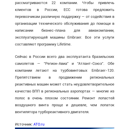
рассматриваются 22 компании. Чтобы привлечь
клиентов в России, ECC готова предложить
перевозчикам различную поддержку — от содействия в
организации технического обслуживания до помощи в
написании бизнес-плана для авиакомпании,
эксплуатирующей машины Embraer. Все эти услуги
составляют программу Lifetime.
Сейчас в России всего два эксплуатанта бразильских
самолетов — “Регион-Авиа” и “Атлант-Союз”. Обе
компании летают на турбовинтовых Embraer-120.
Препятствием в продвижении региональных
реактивных машин может стать неудовлетворительное
качество ВПП в региональных аэропортах — многие из
полос в очень плохом состоянии. Ремонт лопастей
воздушного винта проще и дешевле, чем лопаток
вентилятора турбореактивного двигателя.
Источник:
ATO.ru