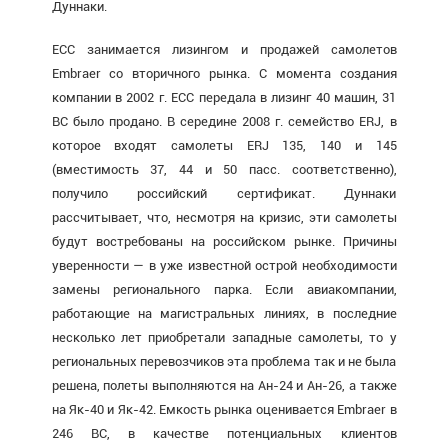
Дуннаки.
ECC занимается лизингом и продажей самолетов
Embraer со вторичного рынка. С момента создания
компании в 2002 г. ECC передала в лизинг 40 машин, 31
ВС было продано. В середине 2008 г. семейство ERJ, в
которое входят самолеты ERJ 135, 140 и 145
(вместимость 37, 44 и 50 пасс. соответственно),
получило российский сертификат. Дуннаки
рассчитывает, что, несмотря на кризис, эти самолеты
будут востребованы на российском рынке. Причины
уверенности — в уже известной острой необходимости
замены регионального парка. Если авиакомпании,
работающие на магистральных линиях, в последние
несколько лет приобретали западные самолеты, то у
региональных перевозчиков эта проблема так и не была
решена, полеты выполняются на Ан-24 и Ан-26, а также
на Як-40 и Як-42. Емкость рынка оценивается Embraer в
246 ВС, в качестве потенциальных клиентов