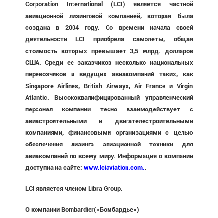
Corporation International (LCI) является частной
авиационной лизинговой компанией, которая была
создана в 2004 году. Со времени начала своей
деятельности LCI приобрела самолеты, общая
стоимость которых превышает 3,5 млрд. долларов
США. Среди ее заказчиков несколько национальных
перевозчиков и ведущих авиакомпаний таких, как
Singapore Airlines, British Airways, Air France и Virgin
Atlantic. Высококвалифицированный управленческий
персонал компании тесно взаимодействует с
авиастроительными и двигателестроительными
компаниями, финансовыми организациями с целью
обеспечения лизинга авиационной техники для
авиакомпаний по всему миру. Информация о компании
.
доступна на сайте:
www
.lciaviation.com
.
LCI является членом Libra Group.
О компании
Bombardier
(«Бомбардье»)