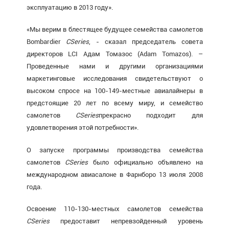
эксплуатацию в 2013 году».
«Мы верим в блестящее будущее семейства самолетов
Bombardier
CSeries
, - сказал председатель совета
директоров LCI Адам Томазос (Adam Tomazos). –
Проведенные нами и другими организациями
маркетинговые исследования свидетельствуют о
высоком спросе на 100-149-местные авиалайнеры в
предстоящие 20 лет по всему миру, и семейство
самолетов
CSeries
прекрасно подходит для
удовлетворения этой потребности».
О запуске программы производства семейства
самолетов
CSeries
было официально объявлено на
международном авиасалоне в Фарнборо 13 июля 2008
года.
Освоение 110-130-местных самолетов семейства
CSeries
предоставит непревзойденный уровень