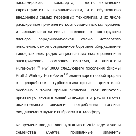
пассажирского комфорта, летно-технических
характеристик и экономичности, что обусловлено
внедрением самых передовых технологий. В их числе
расширенное применение композиционных материалов
и алюминиево-литиевых сплавов в конструкции
планера, аэродинамическая схема четвертого
поколения, самое современное бортовое оборудование
такое, как электродистанционная система управления и
электрическая тормозная система, и двигатели
TM
PurePower
PW1000G следующего поколения фирмы
TM
Pratt & Whitney. PurePower
олицетворяет собой прорыв
в разработке турбовентиляторных двигателей,
особенно с точки зрения экологии. Этот двигатель
призван установить новый стандарт в отрасли за счет
значительного снижения потребления топлива,
создаваемого шума и выбросов в атмосферу.
Ко времени ввода в эксплуатацию в 2013 году модели
семейства
CSeries
,
призванные изменить