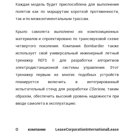
Каждая модель будет приспособлена для выполнения
полетов как по маршрутам короткой протяженности,
так и по межконтинентальным трассам.
Крыло самолета выполнено из композиционных
материалов и спроектировано по трансзвуковой схеме
четвертого поколения. Компания Bombardier также
использует свой универсальный инженерный летный
тренажер REFS II для разработки алгоритмов
электродистанционной системы управления. Этот
тренажер первым из многих подобных устройств
планируется включить в интегрированный
испытательный стенд для разработки
CSeries
и, таким
образом, обеспечить высокий уровень надежности при
вводе самолета в эксплуатацию.
О компании
Lease
Corporation
International
Lease