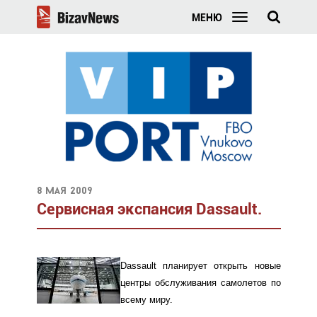
МЕНЮ
8 мая 2009
Сервисная экспансия Dassault.
Dassault планирует открыть новые
центры обслуживания самолетов по
всему миру.