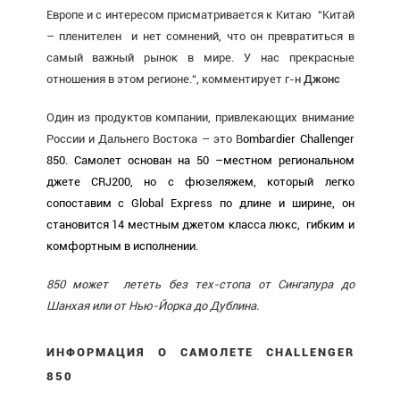
Европе и с интересом присматривается к Китаю “Китай
– пленителен и нет сомнений, что он превратиться в
самый важный рынок в мире. У нас прекрасные
отношения в этом регионе.“, комментирует г-н
Джонс
Один из продуктов компании, привлекающих внимание
России и Дальнего Востока – это B
ombardier Challenger
850. Самолет основан на 50 –местном региональном
джете CRJ200, но с фюзеляжем, который легко
сопоставим с Global Express по длине и ширине, он
становится 14 местным джетом класса люкс, гибким и
комфортным в исполнении.
850 может лететь без тех-стопа от Сингапура до
Шанхая или от Нью-Йорка до Дублина.
ИНФОРМАЦИЯ О САМОЛЕТЕ CHALLENGER
850