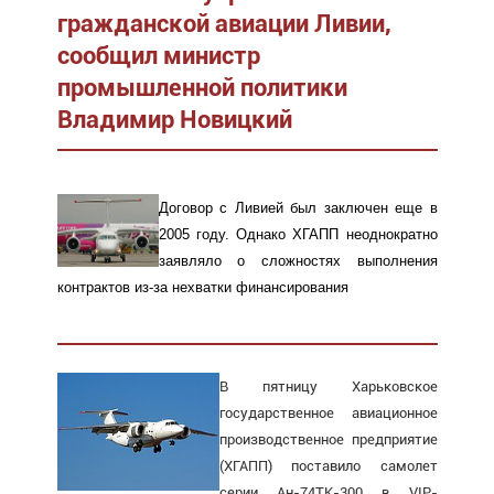
гражданской авиации Ливии,
сообщил министр
промышленной политики
Владимир Новицкий
Договор с Ливией был заключен еще в
2005 году. Однако ХГАПП неоднократно
заявляло о сложностях выполнения
контрактов из-за нехватки финансирования
В пятницу Харьковское
государственное авиационное
производственное предприятие
(ХГАПП) поставило самолет
серии Ан-74ТК-300 в VIP-