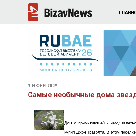
ГЛАВН
9 июня 2009
Самые необычные дома звезд
Дом с примыкающей к нему взлетно
купил Джон Траволта. В этом поселк