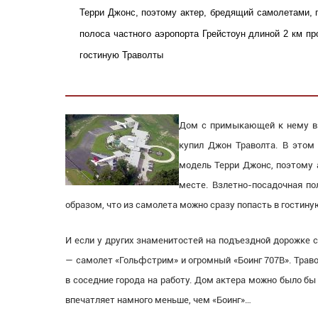
Терри Джонс, поэтому актер, бредящий самолетами, 
полоса частного аэропорта Грейстоун длиной 2 км пр
гостиную Траволты
Дом с примыкающей к нему взл
купил Джон Траволта. В этом
модель Терри Джонс, поэтому 
месте. Взлетно-посадочная по
образом, что из самолета можно сразу попасть в гостину
И если у других знаменитостей на подъездной дорожке 
— самолет «Гольфстрим» и огромный «Боинг 707B». Трав
в соседние города на работу. Дом актера можно было бы 
впечатляет намного меньше, чем «Боинг»…