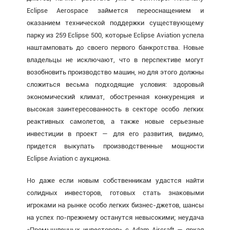
Eclipse Aerospace займется переоснащением и
оказанием технической поддержки существующему
парку из 259 Eclipse 500, которые Eclipse Aviation успела
наштамповать до своего первого банкротства. Новые
владельцы не исключают, что в перспективе могут
возобновить производство машин, но для этого должны
сложиться весьма подходящие условия: здоровый
экономический климат, обостренная конкуренция и
высокая заинтересованность в секторе особо легких
реактивных самолетов, а также новые серьезные
инвестиции в проект — для его развития, видимо,
придется выкупать производственные мощности
Eclipse Aviation с аукциона.
Но даже если новым собственникам удастся найти
солидных инвесторов, готовых стать знаковыми
игроками на рынке особо легких бизнес-джетов, шансы
на успех по-прежнему останутся невысокими; неудача
«Промышленных инвесторов» с Adam Aircraft — яркая