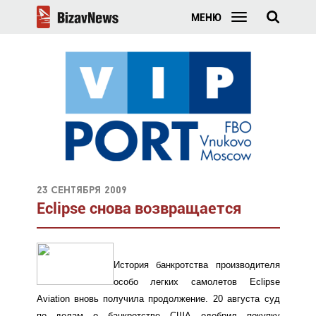
МЕНЮ
23 сентября 2009
Eclipse снова возвращается
История банкротства производителя
особо легких самолетов Eclipse
Aviation вновь получила продолжение. 20 августа суд
по делам о банкротстве США одобрил покупку