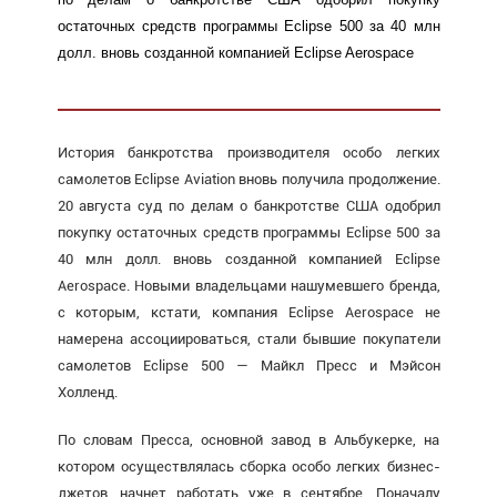
остаточных средств программы Eclipse 500 за 40 млн
долл. вновь созданной компанией Eclipse Aerospace
История банкротства производителя особо легких
самолетов Eclipse Aviation вновь получила продолжение.
20 августа суд по делам о банкротстве США одобрил
покупку остаточных средств программы Eclipse 500 за
40 млн долл. вновь созданной компанией Eclipse
Aerospace. Новыми владельцами нашумевшего бренда,
с которым, кстати, компания Eclipse Aerospace не
намерена ассоциироваться, стали бывшие покупатели
самолетов Eclipse 500 — Майкл Пресс и Мэйсон
Холленд.
По словам Пресса, основной завод в Альбукерке, на
котором осуществлялась сборка особо легких бизнес-
джетов, начнет работать уже в сентябре. Поначалу