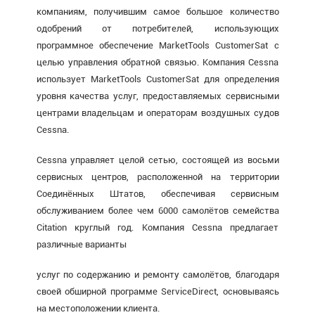
компаниям, получившим самое большое количество
одобрений от потребителей, использующих
программное обеспечение MarketTools CustomerSat с
целью управления обратной связью. Компания Cessna
использует MarketTools CustomerSat для определения
уровня качества услуг, предоставляемых сервисными
центрами владельцам и операторам воздушных судов
Cessna.
Cessna управляет целой сетью, состоящей из восьми
сервисных центров, расположенной на территории
Соединённых Штатов, обеспечивая сервисным
обслуживанием более чем 6000 самолётов семейства
Citation круглый год. Компания Cessna предлагает
различные варианты
услуг по содержанию и ремонту самолётов, благодаря
своей обширной программе ServiceDirect, основываясь
на местоположении клиента.