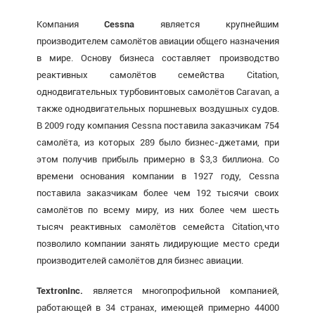
Компания
Cessna
является крупнейшим
производителем самолётов авиации общего назначения
в мире. Основу бизнеса составляет производство
реактивных самолётов семейства Citation,
однодвигательных турбовинтовых самолётов Caravan, а
также однодвигательных поршневых воздушных судов.
В 2009 году компания Cessna поставила заказчикам 754
самолёта, из которых 289 было бизнес-джетами, при
этом получив прибыль примерно в $3,3 биллиона. Со
времени основания компании в 1927 году, Cessna
поставила заказчикам более чем 192 тысячи своих
самолётов по всему миру, из них более чем шесть
тысяч реактивных самолётов семейста Citation,что
позволило компании занять лидирующие место среди
производителей самолётов для бизнес авиации.
Textron
Inc
.
является многопрофильной компанией,
работающей в 34 странах, имеющей примерно 44000