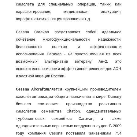
самолета для специальных операций, таких как
парашютирование, медицинская эвакуация,
аэрофотосъемка, патрулирования и т.д.
Cessna Caravan представляет собой идеальное
сочетание многофункциональности, надежности,
безопасности полетов и эффективности
использования. Caravan - не просто лучшая из всех
возможных альтернатив ветерану Ан-2, это
высокотехнологичное и эффективное решение для АОН
и частной авиации России.
Cessna
Aircraft
является крупнейшим производителем
самолётов авиации общего назначения в мире. Основу
бизнеса составляет производство реактивных
самолётов семейства Citation, однодвигательных
турбовинтовых самолётов Caravan, а также
однодвигательных поршневых воздушных судов. В 2009
году компания Cessna поставила заказчикам 754