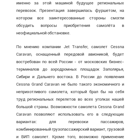
именно за этой машиной будущее региональных
перевозок. Презентация завершилась фуршетом, на
котором все заинтересованные стороны смогли
обсудить вопросы приобретения самолёта в
неофициальной обстановке.
По мнению компании Jet Transfer, самолет Cessna
Caravan, оснащенный передовой авионикой, будет
востребован по всей России - от московских бизнес-
терминалов до аэродромных площадок Заполярья,
Сибири и Дальнего востока. В России до появления
Cessna Grand Caravan не было такого экономичного и
неприхотливого самолета, который брал бы на себя
труд региональных перелетов во всех уголках нашей
большой страны. Возможности самолета Cessna Grand
Caravan позволяют использовать его в следующих
вариантах: для перевозки пассажиров,
комбинированный грузопассажирский вариант, грузовой
и ВИП самолет. Кроме того, возможно применение