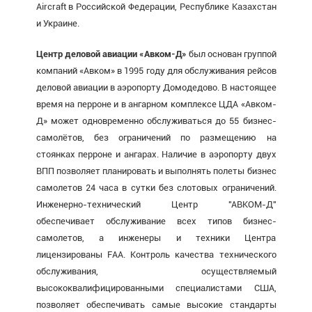
Aircraft в Российской Федерации, Республике Казахстан
и Украине.
Центр деловой авиации «Авком-Д»
был основан группой
компаний «Авком» в 1995 году для обслуживания рейсов
деловой авиации в аэропорту Домодедово. В настоящее
время на перроне и в ангарном комплексе ЦДА «Авком-
Д» может одновременно обслуживаться до 55 бизнес-
самолётов, без ограничений по размещению на
стоянках перроне и ангарах. Наличие в аэропорту двух
ВПП позволяет планировать и выполнять полеты бизнес
самолетов 24 часа в сутки без слотовых ограничений.
Инженерно-технический Центр "АВКОМ-Д"
обеспечивает обслуживание всех типов бизнес-
самолетов, а инженеры и техники Центра
лицензированы FAA. Контроль качества технического
обслуживания, осуществляемый
высококвалифицированными специалистами США,
позволяет обеспечивать самые высокие стандарты