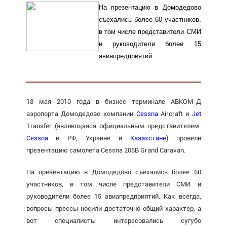
На презентацию в Домодедово
съехались более 60 участников,
в том числе представители СМИ
и руководители более 15
авиапредприятий.
18 мая 2010 года в бизнес терминале АВКОМ-Д
аэропорта Домодедово компании
Cessna
Aircraft и
Jet
Transfer (являющаяся официальным представителем
Cessna
в РФ, Украине и
Казахстане
) провели
презентацию самолета Cessna 208B Grand Caravan.
На презентацию в Домодедово съехались более 60
участников, в том числе представители СМИ и
руководители более 15 авиапредприятий. Как всегда,
вопросы прессы носили достаточно общий характер, а
вот специалисты интересовались сугубо