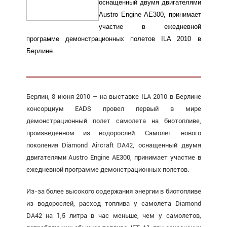
оснащенный двумя двигателями
Austro Engine AE300, принимает
участие в ежедневной
программе демонстрационных полетов ILA 2010 в
Берлине.
Берлин, 8 июня 2010 – на выставке ILA 2010 в Берлине
консорциум EADS провел первый в мире
демонстрационный полет самолета на биотопливе,
произведенном из водорослей. Самолет нового
поколения Diamond Aircraft DA42, оснащенный двумя
двигателями Austro Engine AE300, принимает участие в
ежедневной программе демонстрационных полетов.
Из-за более высокого содержания энергии в биотопливе
из водорослей, расход топлива у самолета Diamond
DA42 на 1,5 литра в час меньше, чем у самолетов,