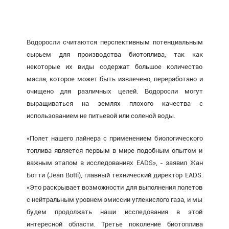
Водоросли считаются перспективным потенциальным
сырьем для производства биотоплива, так как
некоторые их виды содержат большое количество
масла, которое может быть извлечено, переработано и
очищено для различных целей. Водоросли могут
выращиваться на землях плохого качества с
использованием не питьевой или соленой воды.
«Полет нашего лайнера с применением биологического
топлива является первым в мире подобным опытом и
важным этапом в исследованиях EADS», - заявил Жан
Ботти (Jean Botti), главный технический директор EADS.
«Это раскрывает возможности для выполнения полетов
с нейтральным уровнем эмиссии углекислого газа, и мы
будем продолжать наши исследования в этой
интересной области. Третье поколение биотоплива