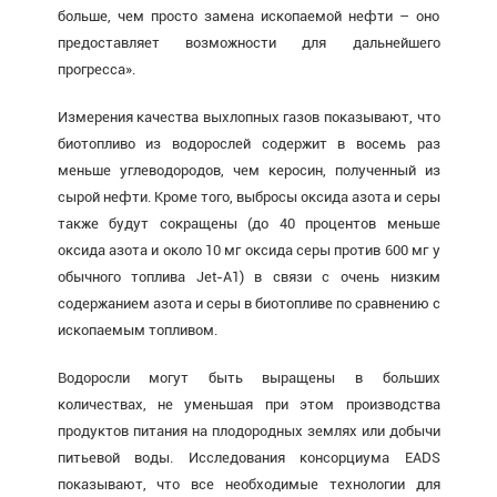
больше, чем просто замена ископаемой нефти – оно
предоставляет возможности для дальнейшего
прогресса».
Измерения качества выхлопных газов показывают, что
биотопливо из водорослей содержит в восемь раз
меньше углеводородов, чем керосин, полученный из
сырой нефти. Кроме того, выбросы оксида азота и серы
также будут сокращены (до 40 процентов меньше
оксида азота и около 10 мг оксида серы против 600 мг у
обычного топлива Jet-A1) в связи с очень низким
содержанием азота и серы в биотопливе по сравнению с
ископаемым топливом.
Водоросли могут быть выращены в больших
количествах, не уменьшая при этом производства
продуктов питания на плодородных землях или добычи
питьевой воды. Исследования консорциума EADS
показывают, что все необходимые технологии для