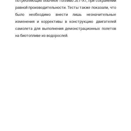
потребляющих обычное топливо JET-A1, при сохранении
равной производительности. Тесты также показали, что
было необходимо внести лишь незначительные
изменения и коррективы в конструкцию двигателей
самолета для выполнения демонстрационных полетов
на биотопливе из водорослей.