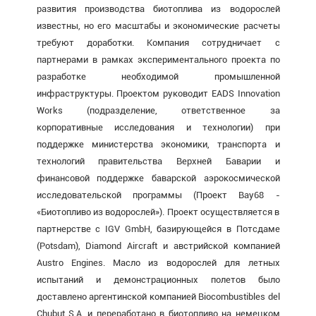
развития производства биотоплива из водорослей
известны, но его масштабы и экономические расчеты
требуют доработки. Компания сотрудничает с
партнерами в рамках экспериментального проекта по
разработке необходимой промышленной
инфраструктуры. Проектом руководит EADS Innovation
Works (подразделение, ответственное за
корпоративные исследования и технологии) при
поддержке министерства экономики, транспорта и
технологий правительства Верхней Баварии и
финансовой поддержке баварской аэрокосмической
исследовательской программы (Проект Bay68 -
«Биотопливо из водорослей»). Проект осуществляется в
партнерстве с IGV GmbH, базирующейся в Потсдаме
(Potsdam), Diamond Aircraft и австрийской компанией
Austro Engines. Масло из водорослей для летных
испытаний и демонстрационных полетов было
доставлено аргентинской компанией Biocombustibles del
Chubut S.A. и переработано в биотопливо на немецком