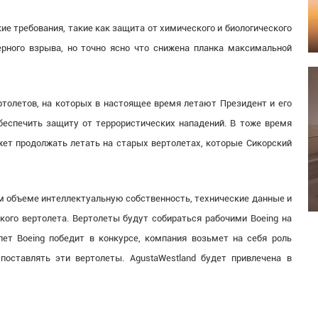
ие требования, такие как защита от химического и биологического
ерного взрыва, но точно ясно что снижена планка максимальной
толетов, на которых в настоящее время летают Президент и его
еспечить защиту от террористических нападений. В тоже время
ет продолжать летать на старых вертолетах, которые Сикорский
ном объеме интеллектуальную собственность, технические данные и
ого вертолета. Вертолеты будут собираться рабочими Boeing на
ет Boeing победит в конкурсе, компания возьмет на себя роль
 поставлять эти вертолеты. AgustaWestland будет привлечена в