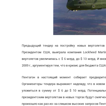
Предыдущий тендер на постройку новых вертолетов
Президентом США, выиграла компания Lockheed Martin
вертолетов увеличилась с $ 6 млрд. до $ 13 млрд. И в
2009 г., аргументируя тем, что в кризис для бюджета СШ
Пентагон в настоящий момент собирает предварит
Организаторы тендера выражают надежду, что в новом 
уложиться в сумму от $ 6 до $ 10 млрд. Потенциальн
президентским вертолетам в новых торгах будут смягче
произошло как раз из-за слишком высоких запросов Пент