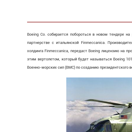
Boeing Co. собирается побороться в новом тендере на
партнерстве с итальянской Finmeccanica. Производите
холдинга Finmeccanica, передаст Boeing лицензию на п
этим вертолетом, который будет называться Boeing 101
Военно-морских сил (ВМС) по созданию президентского в