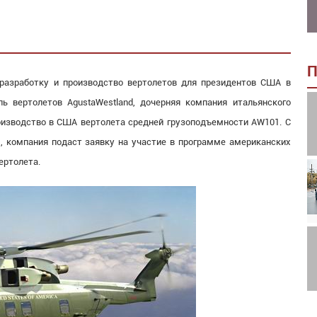
П
 разработку и производство вертолетов для президентов США в
ль вертолетов AgustaWestland, дочерняя компания итальянского
роизводство в США вертолета средней грузоподъемности AW101. С
, компания подаст заявку на участие в программе американских
ертолета.