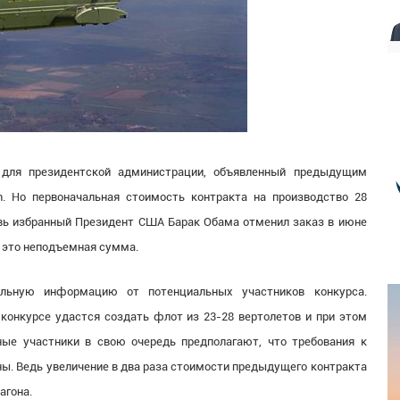
 для президентской администрации, объявленный предыдущим
. Но первоначальная стоимость контракта на производство 28
новь избранный Президент США Барак Обама отменил заказ в июне
А это неподъемная сумма.
ельную информацию от потенциальных участников конкурса.
конкурсе удастся создать флот из 23-28 вертолетов и при этом
ые участники в свою очередь предполагают, что требования к
ны. Ведь увеличение в два раза стоимости предыдущего контракта
агона.