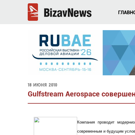
ГЛАВН
18 июня 2010
Gulfstream Aerospace соверше
Компания проводит модерни
современным и будущим услов