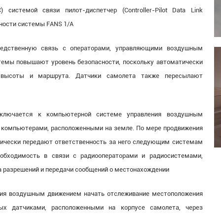
) системой связи пилот-диспетчер (Controller-Pilot Data Link
жности системы FANS 1/A
редственную связь с операторами, управляющими воздушным
темы повышают уровень безопасности, поскольку автоматически
 высоты и маршрута. Датчики самолета также пересылают
дключается к компьютерной системе управления воздушным
 компьютерами, расположенными на земле. По мере продвижения
ически передают ответственность за него следующим системам
обходимость в связи с радиооператорами и радиосистемами,
а разрешений и передачи сообщений о местонахождении
ния воздушным движением начать отслеживание местоположения
х датчиками, расположенными на корпусе самолета, через