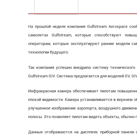
На прошлой неделе компания Gulfstream Aerospace со
самолетах Gulfstream, которые способствуют повы
операторам, которые эксплуатируют ранние модели са
технологии будущего.
Так компания успешно внедрила систему технического зр
Gulfstream GIV. Система предлагается для моделей GV, GIV 
Инфракрасная камера обеспечивает пилотам повышенны
плохой видимости. Камера устанавливается в верхнем о
улучшенное изображение аэропорта, воздушного движени
полосы. Это позволяет пилотам видеть объекты, обычно п
Данные отображаются на дисплеях приборной панели 