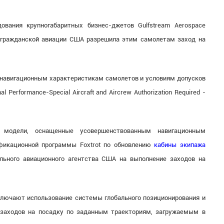
ования крупногабаритных бизнес-джетов Gulfstream Aerospace
гражданской авиации США разрешила этим самолетам заход на
 навигационным характеристикам самолетов и условиям допусков
 Performance-Special Aircraft and Aircrew Authorization Required -
е модели, оснащенные усовершенствованным навигационным
ификационной программы Foxtrot по обновлению
кабины экипажа
ального авиационного агентства США на выполнение заходов на
лючают использование системы глобального позиционирования и
 заходов на посадку по заданным траекториям, загружаемым в