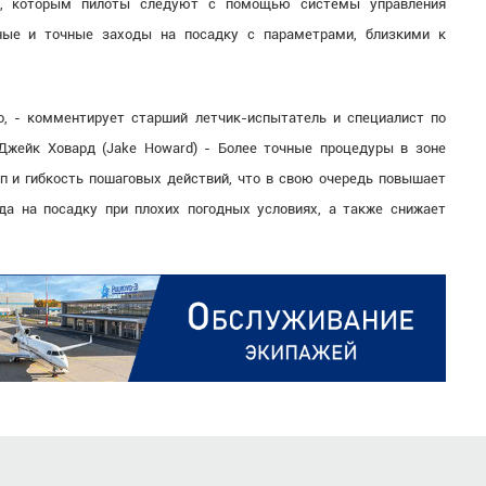
ии, которым пилоты следуют с помощью системы управления
ные и точные заходы на посадку с параметрами, близкими к
о, - комментирует старший летчик-испытатель и специалист по
Джейк Ховард (Jake Howard) - Более точные процедуры в зоне
 и гибкость пошаговых действий, что в свою очередь повышает
да на посадку при плохих погодных условиях, а также снижает