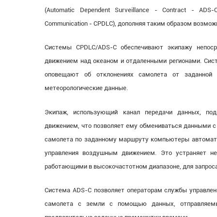
(Automatic Dependent Surveillance - Contract - ADS-C
Communication - CPDLC), дополняя таким образом возмо
Системы CPDLC/ADS-C обеспечивают экипажу непос
движением над океаном и отдаленными регионами. Сис
оповещают об отклонениях самолета от заданной
метеорологические данные.
Экипаж, использующий канал передачи данных, по
движением, что позволяет ему обмениваться данными с
самолета по заданному маршруту компьютеры автомат
управления воздушным движением. Это устраняет не
работающими в высокочастотном диапазоне, для запрос
Система ADS-C позволяет операторам службы управле
самолета с земли с помощью данных, отправляемы