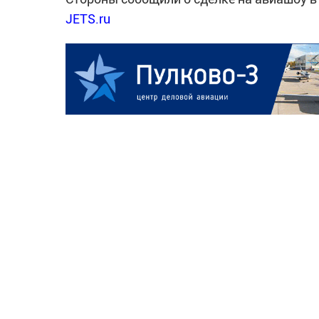
JETS.ru