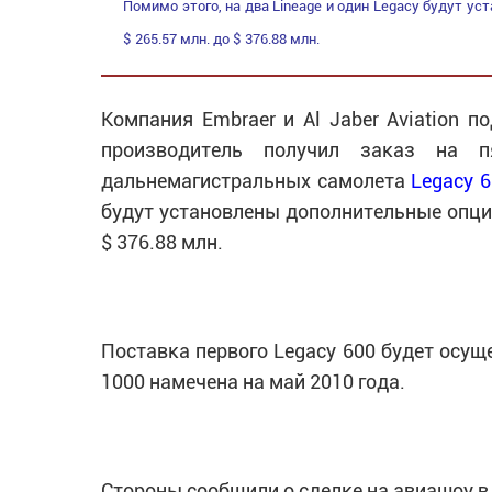
Помимо этого, на два Lineage и один Legacy будут у
$ 265.57 млн. до $ 376.88 млн.
Компания Embraer и Al Jaber Aviation п
производитель получил заказ на п
дальнемагистральных самолета
Legacy 
будут установлены дополнительные опции,
$ 376.88 млн.
Поставка первого Legacy 600 будет осуще
1000 намечена на май 2010 года.
Стороны сообщили о сделке на авиашоу в