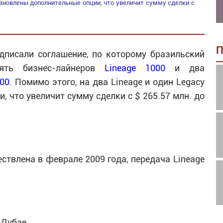
становлены дополнительные опции, что увеличит сумму сделки с
П
одписали соглашение, по которому бразильский
ять бизнес-лайнеров
Lineage 1000
и два
600
. Помимо этого, на два Lineage и один Legacy
 что увеличит сумму сделки с $ 265.57 млн. до
ствлена в феврале 2009 года, передача Lineage
 Дубае.