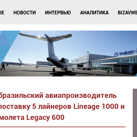
ОЕ
НОВОСТИ
ИНТЕРВЬЮ
АНАЛИТИКА
BIZAVW
 бразильский авиапроизводитель
поставку 5 лайнеров Lineage 1000 и
молета Legacy 600