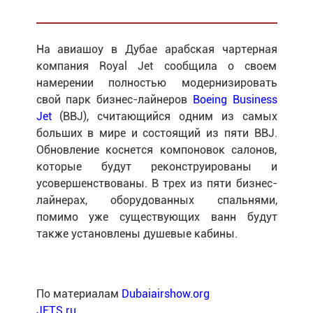
На авиашоу в Дубае арабская чартерная
компания Royal Jet сообщила о своем
намерении полностью модернизировать
свой парк бизнес-лайнеров
Boeing Business
Jet
(BBJ), считающийся одним из самых
больших в мире и состоящий из пяти BBJ.
Обновление коснется компоновок салонов,
которые будут реконструированы и
усовершенствованы. В трех из пяти бизнес-
лайнерах, оборудованных спальнями,
помимо уже существующих ванн будут
также установлены душевые кабины.
По материалам
Dubaiairshow.org
JETS.ru