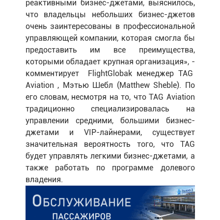
реактивными бизнес-джетами, выяснилось,
что владельцы небольших бизнес-джетов
очень заинтересованы в профессиональной
управляющей компании, которая смогла бы
предоставить им все преимущества,
которыми обладает крупная организация», -
комментирует FlightGlobak менеджер TAG
Aviation , Мэтью Шебл (Matthew Sheble). По
его словам, несмотря на то, что TAG Aviation
традиционно специализировалась на
управлении средними, большими бизнес-
джетами и VIP-лайнерами, существует
значительная вероятность того, что TAG
будет управлять легкими бизнес-джетами, а
также работать по программе долевого
владения.