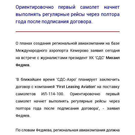
Ориентировочно первый самолет начнет
выполнять регулярные рейсы через полтора
года после подписания договора.
О планах создания региональной авиакомпании на базе
Международного аэропорта Кемерово заявил сегодня
на встрече с журналистами президент ХК 'СДС'
Михаил
Федяев
.
'В ближайшее время 'СДС-Аэро' планирует заключить
договор с компанией
'First Leasing Aviation'
на поставку
самолетов ИЛ-114-100. Ориентировочно первый
самолет начнет выполнять регулярные рейсы через
полтора года после подписания договора', - заявил
Федяев.
По словам Федяева, региональная авиакомпания должна