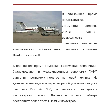
В ближайшее время
представители
уфимской деловой
элиты получат
возможность
совершать полеты на
американских турбовинтовых самолетах компании
Hawker Beechcraft.
В настоящее время компания «Уфимские авиалинии»,
базирующаяся в Международном аэропорту "УФА"
запустит программу полетов на новой технике. На
данном этапе ведутся переговоры об условиях покупке
самолета King Air 350, рассчитаного на девять
пассажирских мест. Дальность полета лайнера
составляет более трех тысяч километров.