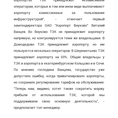
аэропортах ТЗК принадлежат независимым
операторам, которые в том или ином виде выплачивают
аэропорту комиссионные за пользование
инфраструктурой", - отмечает первый
замгендиректора ОАО "Аэропорт Внуково" Виталий
Ванцев. Во Внуково ТЗК не принадлежит аэропорту
напрямую, но контролируется теми же владельцами. В
Домодедово ТЗК принадлежит аэропорту, но им
пользуются несколько операторов. В Шереметьево ТЗК
принадлежит аэропорту на 69%. Общие владельцы у
ТЗК и аэропорта в екатеринбургском Кольцово и в Сочи.
По мнению господина Ванцева, государство уже
допустило ошибку, когда приватизировало аэропорты,
но сохранило регулирование тарифов на обслуживание.
"Теперь нам, видимо, хотят также сократить маржу
прибыли от использования ТЗК, которой мы
поддерживаем свою основную деятельность", -
предполагает топ-менеджер.