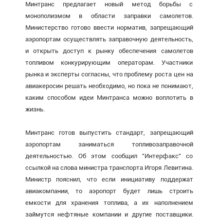
Минтранс предлагает новый метод борьбы с
монополизмом в области заправки самолетов.
Министерство готово ввести норматив, запрещающий
аэропортам осуществлять заправочную деятельность,
и открыть доступ к рынку обеспечения самолетов
топливом конкурирующим операторам. Участники
рынка и эксперты согласны, что проблему роста цен на
авиакеросин решать необходимо, но пока не понимают,
каким способом идеи Минтранса можно воплотить в
жизнь.
Минтранс готов выпустить стандарт, запрещающий
аэропортам заниматься топливозаправочной
деятельностью. Об этом сообщил "Интерфакс" со
ссылкой на слова министра транспорта Игоря Левитина.
Министр пояснил, что если инициативу поддержат
авиакомпании, то аэропорт будет лишь строить
емкости для хранения топлива, а их наполнением
займутся нефтяные компании и другие поставщики.