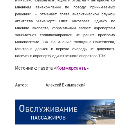
Минтранс повернулся лицом к отрасли и интересуется
мнением авиакомпаний по поводу принимаемых
решений", - отмечает глава аналитической службы
агентства "АвиаПорт" Олег Пантелеев. Однако, по
мнению эксперта, формальный запрет аэропортам
заниматься топливозаправкой не решит проблему
монополизма ТЗК. По мнению господина Пантелеева,
Минтранс должен в первую очередь не допускать
наличия в аэропорту единственного оператора ТЗК.
Источник: газета «
Коммерсантъ
»
Автор:
Алексей Екимовский