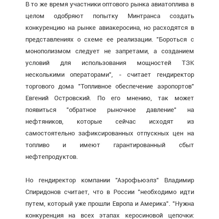
В то же время участники оптового рынка авиатоплива в
целом одобряют попытку Минтранса создать
конкуренцию на рынке авиакеросина, но расходятся в
представлениях о схеме ее реализации. "Бороться с
монополизмом следует не запретами, а созданием
условий для использования мощностей ТЗК
несколькими операторами", - считает гендиректор
торгового дома "Топливное обеспечение аэропортов"
Евгений Островский. По его мнению, так может
появиться "обратное рыночное давление" на
нефтяников, которые сейчас исходят из
самостоятельно зафиксированных отпускных цен на
топливо и имеют гарантированный сбыт
нефтепродуктов.
Но гендиректор компании "Аэрофьюэлз" Владимир
Спиридонов считает, что в России "необходимо идти
путем, который уже прошли Европа и Америка". "Нужна
конкуренция на всех этапах керосиновой цепочки: