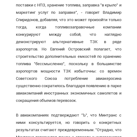
поставки с НПЗ, хранение топлива, заправка "в крыло" и
маркетинг услуг по заправке", - говорит Владимир
Спиридонов, добавляя, что это может произойти только
тогда, когда топливозаправочные компании
конкурируют между собой, что наглядно
демонстрируют альтернативные ТЗК в ряде
аэропортов. Но Евгений Островский полагает, что
строительство дополнительных емкостей по хранению
топлива "бессмысленно", поскольку в большинстве
аэропортов мощности ТЗК избыточны: со времен
Советского Союза потребление авиакеросина
существенно сократилось благодаря появлению в парке
авиакомпаний иностранных экономичных самолетов и
сокращения объемов перевозок.
В авиакомпаниях подтверждают "Ъ", что Минтранс с
ними консультируется, но говорить о конкретных
результатах считают преждевременным. "Отрадно, что