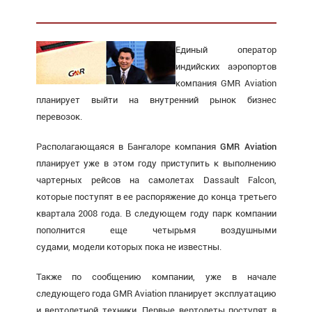
Единый оператор
индийских аэропортов
компания GMR Aviation
планирует выйти на внутренний рынок бизнес
перевозок.
Располагающаяся в Бангалоре компания
GMR Aviation
планирует уже в этом году приступить к выполнению
чартерных рейсов на самолетах Dassault Falcon,
которые поступят в ее распоряжение до конца третьего
квартала 2008 года. В следующем году парк компании
пополнится еще четырьмя воздушными
судами, модели которых пока не известны.
Также по сообщению компании, уже в начале
следующего года GMR Aviation планирует эксплуатацию
и вертолетной техники. Первые вертолеты поступят в