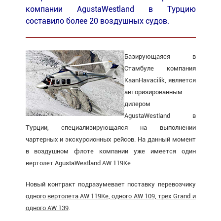
компании AgustaWestland в Турцию
составило более 20 воздушных судов.
Базирующаяся в
Стамбуле компания
KaanHavacilik, является
авторизированным
дилером
AgustaWestland в
Турции, специализирующаяся на выполнении
чартерных и экскурсионных рейсов. На данный момент
в воздушном флоте компании уже имеется один
вертолет AgustaWestland AW 119Ke.
Новый контракт подразумевает поставку перевозчику
одного вертолета AW 119Ke, одного AW 109, трех Grand и
одного AW 139
.