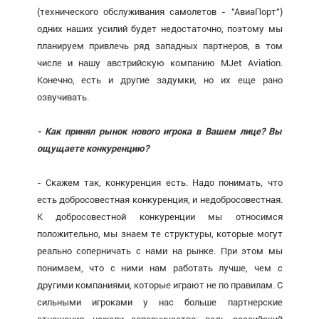
(технического обслуживания самолетов - "АвиаПорт")
одних наших усилий будет недостаточно, поэтому мы
планируем привлечь ряд западных партнеров, в том
числе и нашу австрийскую компанию MJet Aviation.
Конечно, есть и другие задумки, но их еще рано
озвучивать.
- Как принял рынок нового игрока в Вашем лице? Вы
ощущаете конкуренцию?
- Скажем так, конкуренция есть. Надо понимать, что
есть добросовестная конкуренция, и недобросовестная.
К добросовестной конкуренции мы относимся
положительно, мы знаем те структуры, которые могут
реально соперничать с нами на рынке. При этом мы
понимаем, что с ними нам работать лучше, чем с
другими компаниями, которые играют не по правилам. С
сильными игроками у нас больше партнерские