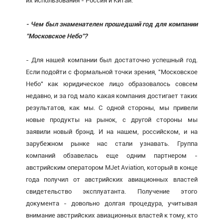
их использования - Россия и Китай.
- Чем был знаменателен прошедший год для компании
"Московское Небо"?
- Для нашей компании был достаточно успешный год.
Если подойти с формальной точки зрения, "Московское
Небо" как юридическое лицо образовалось совсем
недавно, и за год мало какая компания достигает таких
результатов, как мы. С одной стороны, мы привели
новые продукты на рынок, с другой стороны мы
заявили новый брэнд. И на нашем, российском, и на
зарубежном рынке нас стали узнавать. Группа
компаний обзавелась еще одним партнером -
австрийским оператором MJet Aviation, который в конце
года получил от австрийских авиационных властей
свидетельство эксплуатанта. Получение этого
документа - довольно долгая процедура, учитывая
внимание австрийских авиационных властей к тому, кто