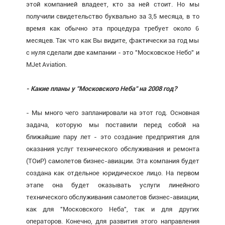
этой компанией владеет, кто за ней стоит. Но мы
получили свидетельство буквально за 3,5 месяца, в то
время как обычно эта процедура требует около 6
месяцев. Так что как Вы видите, фактически за год мы
с нуля сделали две кампании - это "Московское Небо" и
MJet Aviation.
- Какие планы у "Московского Неба" на 2008 год?
- Мы много чего запланировали на этот год. Основная
задача, которую мы поставили перед собой на
ближайшие пару лет - это создание предприятия для
оказания услуг технического обслуживания и ремонта
(ТОиР) самолетов бизнес-авиации. Эта компания будет
создана как отдельное юридическое лицо. На первом
этапе она будет оказывать услуги линейного
технического обслуживания самолетов бизнес-авиации,
как для "Московского Неба", так и для других
операторов. Конечно, для развития этого направления