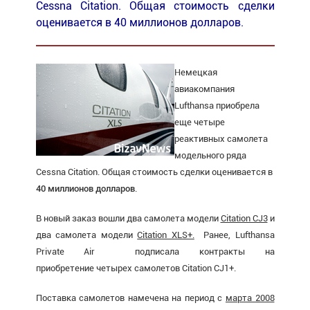
Cessna Citation. Общая стоимость сделки
оценивается в 40 миллионов долларов.
Немецкая
авиакомпания
Lufthansa приобрела
еще четыре
реактивных самолета
модельного ряда
Cessna Citation. Общая стоимость сделки оценивается в
40 миллионов долларов
.
В новый заказ вошли два самолета модели
Citation CJ3
и
два самолета модели
Citation XLS+.
Ранее, Lufthansa
Private Air подписала контракты на
приобретение четырех самолетов Citation CJ1+.
Поставка самолетов намечена на период с
марта 2008