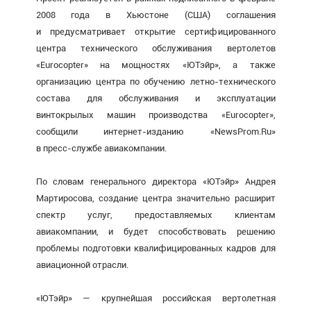
2008 года в Хьюстоне (США) соглашения
и предусматривает открытие сертифицированного
центра технического обслуживания вертолетов
«Eurocopter» на мощностях «ЮТэйр», а также
организацию центра по обучению
летно-технического
состава для обслуживания и эксплуатации
винтокрылых машин производства «Eurocopter»,
сообщили интернет-изданию «NewsProm.Ru»
в
пресс-службе
авиакомпании.
По словам генерального директора «ЮТэйр» Андрея
Мартиросова, создание центра значительно расширит
спектр услуг, предоставляемых клиентам
авиакомпании, и будет способствовать решению
проблемы подготовки квалифицированных кадров для
авиационной отрасли.
«ЮТэйр» — крупнейшая российская вертолетная