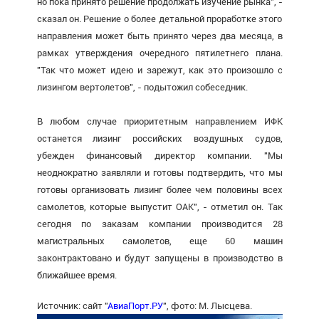
но пока принято решение продолжать изучение рынка", -
сказал он. Решение о более детальной проработке этого
направления может быть принято через два месяца, в
рамках утверждения очередного пятилетнего плана.
"Так что может идею и зарежут, как это произошло с
лизингом вертолетов", - подытожил собеседник.
В любом случае приоритетным направлением ИФК
останется лизинг российских воздушных судов,
убежден финансовый директор компании. "Мы
неоднократно заявляли и готовы подтвердить, что мы
готовы организовать лизинг более чем половины всех
самолетов, которые выпустит ОАК", - отметил он. Так
сегодня по заказам компании производится 28
магистральных самолетов, еще 60 машин
законтрактовано и будут запущены в производство в
ближайшее время.
Источник: сайт "
АвиаПорт.РУ
", фото: М. Лысцева.