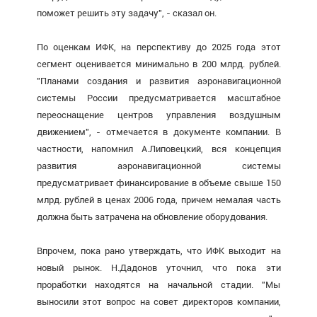
поможет решить эту задачу", - сказал он.
По оценкам ИФК, на перспективу до 2025 года этот
сегмент оценивается минимально в 200 млрд. рублей.
"Планами создания и развития аэронавигационной
системы России предусматривается масштабное
переоснащение центров управления воздушным
движением", - отмечается в документе компании. В
частности, напомнил А.Липовецкий, вся концепция
развития аэронавигационной системы
предусматривает финансирование в объеме свыше 150
млрд. рублей в ценах 2006 года, причем немалая часть
должна быть затрачена на обновление оборудования.
Впрочем, пока рано утверждать, что ИФК выходит на
новый рынок. Н.Дадонов уточнил, что пока эти
проработки находятся на начальной стадии. "Мы
выносили этот вопрос на совет директоров компании,