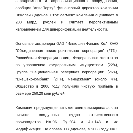
аэродромного и аэронавигационного оборудования,
сообщил "АвиаПорту" финансовый директор компании
Николай Дадонов. Этот сегмент компания оценивает в
200 млрд. рублей и считает перспективным
направлением для диверсификации деятельности.
Основные акционеры ОАО "Ильюшин Финанс Ко.": ОАО
"Объединенная авиастроительная корпорация" (27%),
Российская Федерация в лице Федерального агентства
по управлению федеральным имуществом (22%),
Группа "Национальная резервная корпорация" (26%),
"Внешэкономбанк" (21%), менеджмент (около 4%).
Общество в 2006 году получило чистую прибыль в
размере 260,28 млн рублей.
Компания предыдущие пять лет специализировалась на
лизинге воздушных судов отечественного
производства Ил-96, Ту-204 и Ан-148 и их
модификаций. По словам Н.Дадонова, в 2008 году ИФК