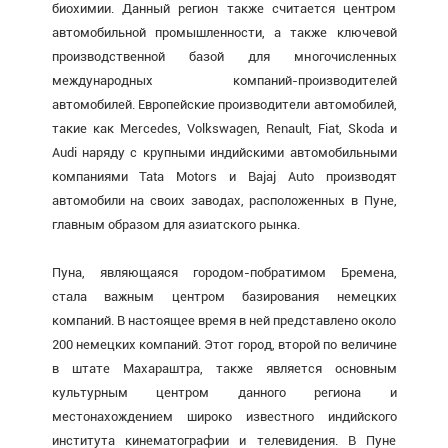
биохимии. Данный регион также считается центром
автомобильной промышленности, а также ключевой
производственной базой для многочисленных
международных компаний-производителей
автомобилей. Европейские производители автомобилей,
такие как Mercedes, Volkswagen, Renault, Fiat, Skoda и
Audi наряду с крупными индийскими автомобильными
компаниями Tata Motors и Bajaj Auto производят
автомобили на своих заводах, расположенных в Пуне,
главным образом для азиатского рынка.
Пуна, являющаяся городом-побратимом Бремена,
стала важным центром базирования немецких
компаний. В настоящее время в ней представлено около
200 немецких компаний. Этот город, второй по величине
в штате Махараштра, также является основным
культурным центром данного региона и
местонахождением широко известного индийского
института кинематографии и телевидения. В Пуне