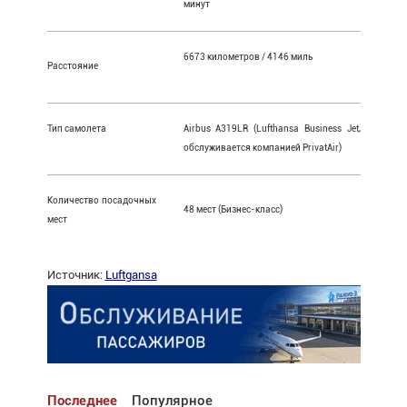
минут
6673 километров / 4146 миль
Расстояние
Тип самолета
Airbus A319LR (Lufthansa Business Jet,
обслуживается компанией PrivatAir)
Количество посадочных
48 мест (Бизнес-класс)
мест
Источник:
Luftgansa
Последнее
Популярное