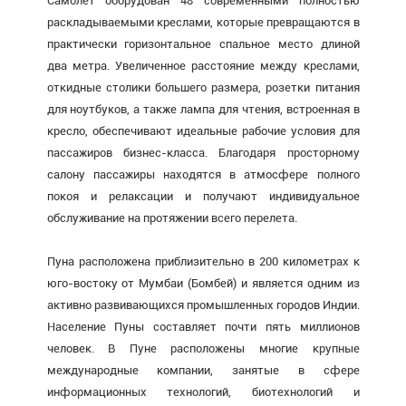
Самолет оборудован 48 современными полностью
раскладываемыми креслами, которые превращаются в
практически горизонтальное спальное место длиной
два метра. Увеличенное расстояние между креслами,
откидные столики большего размера, розетки питания
для ноутбуков, а также лампа для чтения, встроенная в
кресло, обеспечивают идеальные рабочие условия для
пассажиров бизнес-класса. Благодаря просторному
салону пассажиры находятся в атмосфере полного
покоя и релаксации и получают индивидуальное
обслуживание на протяжении всего перелета.
Пуна расположена приблизительно в 200 километрах к
юго-востоку от Мумбаи (Бомбей) и является одним из
активно развивающихся промышленных городов Индии.
Население Пуны составляет почти пять миллионов
человек. В Пуне расположены многие крупные
международные компании, занятые в сфере
информационных технологий, биотехнологий и