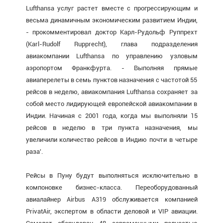
Lufthansa услуг растет вместе с прогрессирующим и
весьма динамичным экономическим развитием Индии,
- прокомментировал доктор Карл-Рудольф Руппрехт
(Karl-Rudolf Rupprecht), глава подразделения
авиакомпании Lufthansa по управлению узловым
аэропортом Франкфурта. - Выполняя прямые
авиаперелеты в семь пунктов назначения с частотой 55
рейсов в неделю, авиакомпания Lufthansa сохраняет за
собой место лидирующей европейской авиакомпании в
Индии. Начиная с 2001 года, когда мы выполняли 15
рейсов в неделю в три пункта назначения, мы
увеличили количество рейсов в Индию почти в четыре
раза'.
Рейсы в Пуну будут выполняться исключительно в
компоновке бизнес-класса. Переоборудованный
авиалайнер Airbus A319 обслуживается компанией
PrivatAir, экспертом в области деловой и VIP авиации.