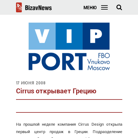
МЕНЮ
17 июня 2008
Cirrus открывает Грецию
На прошлой неделе компания Cirrus Design открыла
первый центр продаж в Греции. Подразделение