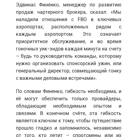
Эдвинас Финенко, менеджер по развитию
продаж чартерного брокера, сказал: «Мы
наладили отношения с FBO в ключевых
аэропортах, расположенных рядом с
каждым аэропортом. Это означает
приоритетное обслуживание, и во время
гоночных уик-эндов каждая минута на счету
– будь то руководитель команды, которому
нужно организовать спонсорский ужин, или
генеральный директор, совмещающий гонку
с важными деловыми встречами».
По словам Финенко, гибкость необходима, и
её могут обеспечить только провайдеры,
обладающие необходимым опытом и
связями. В конечном счёте, эта гибкость
является ключом к тому, чтобы путешествие
прошло гладко и запомнилось, независимо
от того, кто летит – спортсмены или их