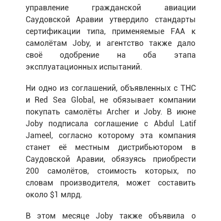
управление гражданской авиации
Саудовской Аравии утвердило стандарты
сертификации типа, применяемые FAA к
самолётам Joby, и агентство также дало
своё одобрение на оба этапа
эксплуатационных испытаний.
Ни одно из соглашений, объявленных с THC
и Red Sea Global, не обязывает компании
покупать самолёты Archer и Joby. В июне
Joby подписала соглашение с Abdul Latif
Jameel, согласно которому эта компания
станет её местным дистрибьютором в
Саудовской Аравии, обязуясь приобрести
200 самолётов, стоимость которых, по
словам производителя, может составить
около $1 млрд.
В этом месяце Joby также объявила о