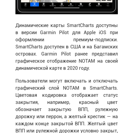
Динамические карты SmartCharts доступны
в версии Garmin Pilot для Apple iOS при
оформлении премиум-подписки.
SmartCharts доступен в США и на Багамских
островах. Garmin Pilot ранее представил
графическое отображение NOTAM на своей
динамической карте в 2020 году.
Пользователи могут включать и отключать
графический слой NOTAM в SmartCharts.
Цветовая кодировка отображает статус
закрытия, например, красный цвет
обозначает закрытую ВПП, рулежную
дорожку или перрон, а желтый крестик — на
каждом конце закрытой ВПП. Желтый цвет
ВПП или рулежной дорожки условно закрыт,