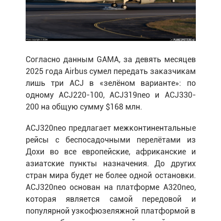
Согласно данным GAMA, за девять месяцев
2025 года Airbus сумел передать заказчикам
лишь три ACJ в «зелёном варианте»: по
одному ACJ220-100, ACJ319neo и ACJ330-
200 на общую сумму $168 млн.
ACJ320neo предлагает межконтинентальные
рейсы с беспосадочными перелётами из
Дохи во все европейские, африканские и
азиатские пункты назначения. До других
стран мира будет не более одной остановки.
ACJ320neo основан на платформе A320neo,
которая является самой передовой и
популярной узкофюзеляжной платформой в