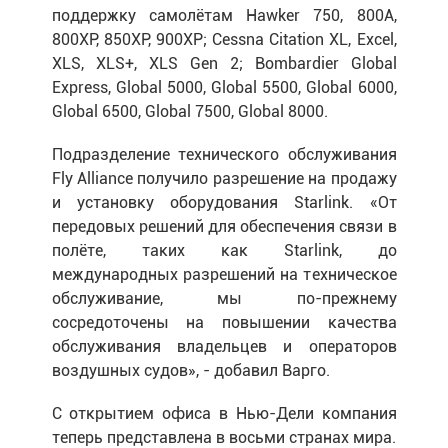
поддержку самолётам Hawker 750, 800A,
800XP, 850XP, 900XP; Cessna Citation XL, Excel,
XLS, XLS+, XLS Gen 2; Bombardier Global
Express, Global 5000, Global 5500, Global 6000,
Global 6500, Global 7500, Global 8000.
Подразделение технического обслуживания
Fly Alliance получило разрешение на продажу
и установку оборудования Starlink. «От
передовых решений для обеспечения связи в
полёте, таких как Starlink, до
международных разрешений на техническое
обслуживание, мы по-прежнему
сосредоточены на повышении качества
обслуживания владельцев и операторов
воздушных судов», - добавил Варго.
С открытием офиса в Нью-Дели компания
теперь представлена ​​в восьми странах мира.