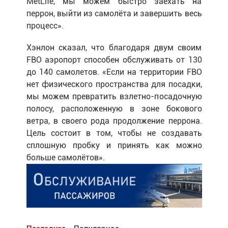
MetLife, мы можем быстро заехать на
перрон, выйти из самолёта и завершить весь
процесс».
Хэнлон сказал, что благодаря двум своим
FBO аэропорт способен обслуживать от 130
до 140 самолетов. «Если на территории FBO
нет физического пространства для посадки,
мы можем превратить взлетно-посадочную
полосу, расположенную в зоне бокового
ветра, в своего рода продолжение перрона.
Цель состоит в том, чтобы не создавать
сплошную пробку и принять как можно
больше самолётов».