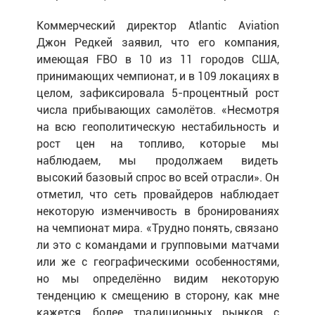
Коммерческий директор Atlantic Aviation
Джон Редкей заявил, что его компания,
имеющая FBO в 10 из 11 городов США,
принимающих чемпионат, и в 109 локациях в
целом, зафиксировала 5-процентный рост
числа прибывающих самолётов. «Несмотря
на всю геополитическую нестабильность и
рост цен на топливо, которые мы
наблюдаем, мы продолжаем видеть
высокий базовый спрос во всей отрасли». Он
отметил, что сеть провайдеров наблюдает
некоторую изменчивость в бронированиях
на чемпионат мира. «Трудно понять, связано
ли это с командами и групповыми матчами
или же с географическими особенностями,
но мы определённо видим некоторую
тенденцию к смещению в сторону, как мне
кажется, более традиционных рынков с