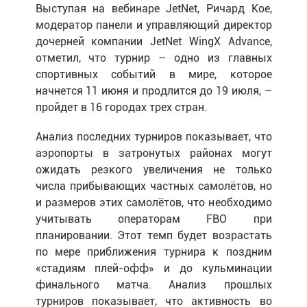
Выступая на вебинаре JetNet, Ричард Кое,
модератор панели и управляющий директор
дочерней компании JetNet WingX Advance,
отметил, что турнир – одно из главных
спортивных событий в мире, которое
начнется 11 июня и продлится до 19 июля, –
пройдет в 16 городах трех стран.
Анализ последних турниров показывает, что
аэропорты в затронутых районах могут
ожидать резкого увеличения не только
числа прибывающих частных самолётов, но
и размеров этих самолётов, что необходимо
учитывать операторам FBO при
планировании. Этот темп будет возрастать
по мере приближения турнира к поздним
«стадиям плей-офф» и до кульминации
финального матча. Анализ прошлых
турниров показывает, что активность во