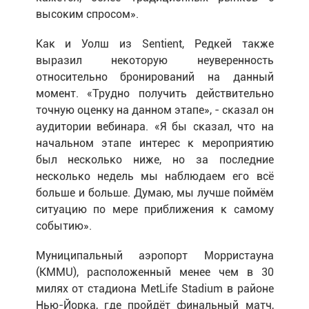
высоким спросом».
Как и Уолш из Sentient, Редкей также
выразил некоторую неуверенность
относительно бронирований на данный
момент. «Трудно получить действительно
точную оценку на данном этапе», - сказал он
аудитории вебинара. «Я бы сказал, что на
начальном этапе интерес к мероприятию
был несколько ниже, но за последние
несколько недель мы наблюдаем его всё
больше и больше. Думаю, мы лучше поймём
ситуацию по мере приближения к самому
событию».
Муниципальный аэропорт Морристауна
(KMMU), расположенный менее чем в 30
милях от стадиона MetLife Stadium в районе
Нью-Йорка, где пройдёт финальный матч,