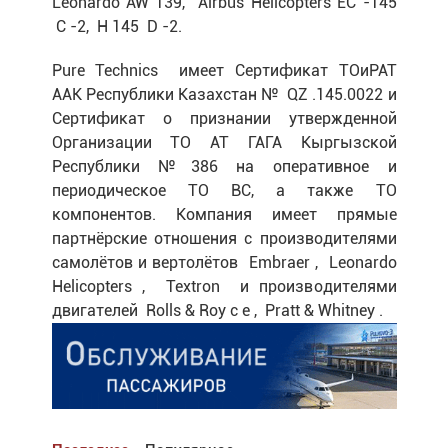
Leonardo AW 139, Airbus Helicopters EC -145
C -2, H 145 D -2.
Pure Technics имеет Сертификат ТОиРАТ
ААК Республики Казахстан № QZ .145.0022 и
Сертификат о признании утвержденной
Организации ТО АТ ГАГА Кыргызской
Республики №386 на оперативное и
периодическое ТО ВС, а также ТО
компонентов. Компания имеет прямые
партнёрские отношения с производителями
самолётов и вертолётов Embraer , Leonardo
Helicopters , Textron и производителями
двигателей Rolls & Roy с e , Pratt & Whitney .