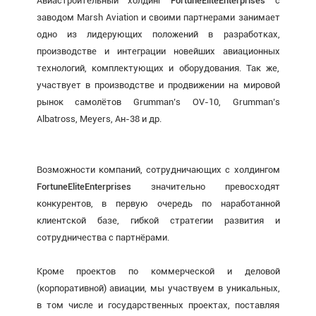
Авиастроительный холдинг
FortuneEliteEnterprises
с
заводом Marsh Aviation и своими партнерами занимает
одно из лидерующих положений в разработках,
производстве и интеграции новейших авиационных
технологий, комплектующих и оборудования. Так же,
участвует в производстве и продвижении на мировой
рынок самолётов Grumman’s OV-10, Grumman’s
Albatross, Meyers, Ан-38 и др.
Возможности компаний, сотрудничающих с холдингом
FortuneEliteEnterprises
значительно превосходят
конкурентов, в первую очередь по наработанной
клиентской базе, гибкой стратегии развития и
сотрудничества с партнёрами.
Кроме проектов по коммерческой и деловой
(корпоративной) авиации, мы участвуем в уникальных,
в том числе и государственных проектах, поставляя