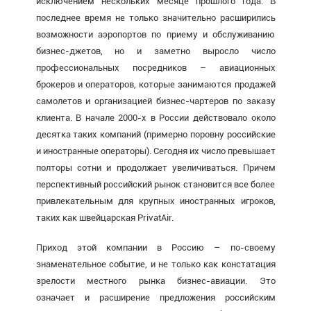
исключением нескольких месяце прошлого года. В
последнее время не только значительно расширились
возможности аэропортов по приему и обслуживанию
бизнес-джетов, но и заметно выросло число
профессиональных посредников – авиационных
брокеров и операторов, которые занимаются продажей
самолетов и организацией бизнес-чартеров по заказу
клиента. В начале 2000-х в России действовало около
десятка таких компаний (примерно поровну российские
и иностранные операторы). Сегодня их число превышает
полторы сотни и продолжает увеличиваться. Причем
перспективный российский рынок становится все более
привлекательным для крупных иностранных игроков,
таких как швейцарская PrivatAir.
Приход этой компании в Россию – по-своему
знаменательное событие, и не только как констатация
зрелости местного рынка бизнес-авиации. Это
означает и расширение предложения российским