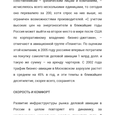
собственникам – физическим лицам и компаниям, –
исчислялось всего несколькими единицами, то сегодня
оно перевалило за 200, хотя спрос на них выше, но
ограничен возможностями производителей. «С учетом
высоких цен на энергоносители в ближайшие годы
Россия может выйти на второе место в мире после США
по корпоративному владению бизнес-джетами», –
отмечают в авиационной группе «Планета». По оценкам
этой компании, в 2005 году россияне впервые потратили
на покупку самолетов деловой авиации 1 млрд долл. и
такую же сумму – на аренду чартеров. С 2002 года
трафик бизнес-авиации в Московском аэроузле растет
в среднем на 45% в год, и эти темпы в ближайшее
десятилетие, скорее всего, сохранятся.
СКОРОСТЬ И КОМФОРТ
Развитие инфраструктуры рынка деловой авиации в
России в целом повторяет его динамику, за