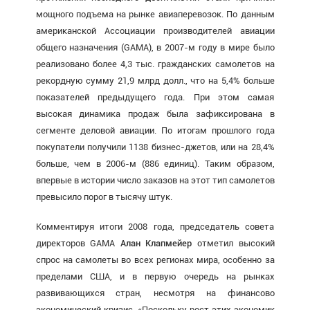
мощного подъема на рынке авиаперевозок. По данным
американской Ассоциации производителей авиации
общего назначения (GAMA), в 2007-м году в мире было
реализовано более 4,3 тыс. гражданских самолетов на
рекордную сумму 21,9 млрд долл., что на 5,4% больше
показателей предыдущего года. При этом самая
высокая динамика продаж была зафиксирована в
сегменте деловой авиации. По итогам прошлого года
покупатели получили 1138 бизнес-джетов, или на 28,4%
больше, чем в 2006-м (886 единиц). Таким образом,
впервые в истории число заказов на этот тип самолетов
превысило порог в тысячу штук.
Комментируя итоги 2008 года, председатель совета
директоров GAMA
Алан Клапмейер
отметил высокий
спрос на самолеты во всех регионах мира, особенно за
пределами США, и в первую очередь на рынках
развивающихся стран, несмотря на финансово
экономический кризис. «Поскольку рост этих экономик