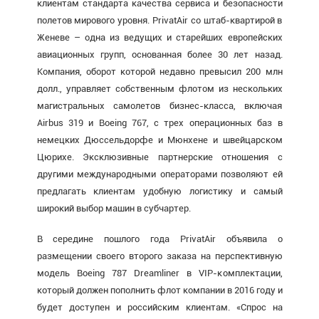
клиентам стандарта качества сервиса и безопасности
полетов мирового уровня. PrivatAir со штаб-квартирой в
Женеве – одна из ведущих и старейших европейских
авиационных групп, основанная более 30 лет назад.
Компания, оборот которой недавно превысил 200 млн
долл., управляет собственным флотом из нескольких
магистральных самолетов бизнес-класса, включая
Airbus 319 и Boeing 767, с трех операционных баз в
немецких Дюссельдорфе и Мюнхене и швейцарском
Цюрихе. Эксклюзивные партнерские отношения с
другими международными операторами позволяют ей
предлагать клиентам удобную логистику и самый
широкий выбор машин в субчартер.
В середине пошлого года PrivatAir объявила о
размещении своего второго заказа на перспективную
модель Boeing 787 Dreamliner в VIP-комплектации,
который должен пополнить флот компании в 2016 году и
будет доступен и российским клиентам. «Спрос на