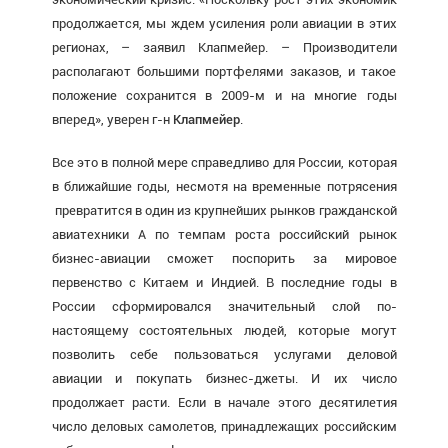
продолжается, мы ждем усиления роли авиации в этих
регионах, – заявил Клапмейер. – Производители
располагают большими портфелями заказов, и такое
положение сохранится в 2009-м и на многие годы
вперед», уверен г-н
Клапмейер
.
Все это в полной мере справедливо для России, которая
в ближайшие годы, несмотя на временные потрясения
превратится в один из крупнейших рынков гражданской
авиатехники А по темпам роста российский рынок
бизнес-авиации сможет поспорить за мировое
первенство с Китаем и Индией. В последние годы в
России сформировался значительный слой по-
настоящему состоятельных людей, которые могут
позволить себе пользоваться услугами деловой
авиации и покупать бизнес-джеты. И их число
продолжает расти. Если в начале этого десятилетия
число деловых самолетов, принадлежащих российским