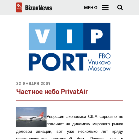
МЕНЮ
22 января 2009
Частное небо PrivatAir
Рецессия экономики США серьезно не
повлияет на динамику мирового рынка
деловой авиации, вот уже несколько лет кряду
переживающего настоящий бум. Россия, где в