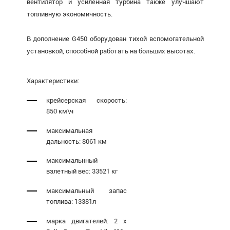
вентилятор и усиленная турбина также улучшают
топливную экономичность.
В дополнение G450 оборудован тихой вспомогательной
установкой, способной работать на больших высотах.
Характеристики:
крейсерская скорость:
850 км\ч
максимальная
дальность: 8061 км
максимальнный
взлетный вес: 33521 кг
максимальный запас
топлива: 13381л
марка двигателей: 2 x