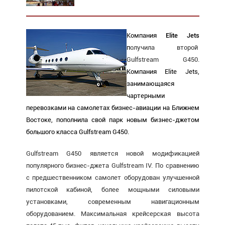
Компания
Elite Jets
п
олучила второй
Gulfstream G450.
Компания Elite Jets,
занимающаяся
чартерными
перевозками на самолетах бизнес-авиации на Ближнем
Востоке, пополнила свой парк новым бизнес-джетом
большого класса Gulfstream G450.
Gulfstream G450 является новой модификацией
популярного бизнес-джета Gulfstream IV. По сравнению
с предшественником самолет оборудован улучшенной
пилотской кабиной, более мощными силовыми
установками, современным навигационным
оборудованием. Максимальная крейсерская высота