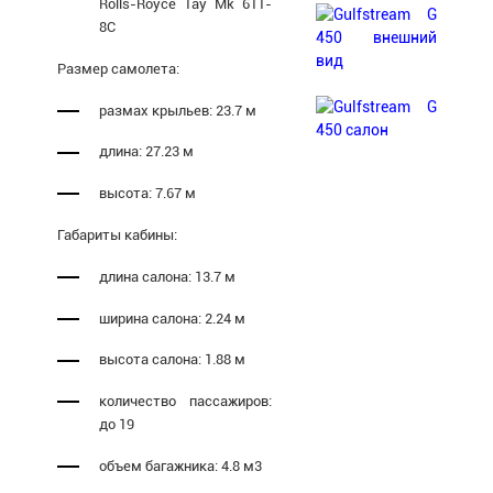
Rolls-Royce Tay Mk 611-
8C
Размер самолета:
размах крыльев: 23.7 м
длина: 27.23 м
высота: 7.67 м
Габариты кабины:
длина салона: 13.7 м
ширина салона: 2.24 м
высота салона: 1.88 м
количество пассажиров:
до 19
объем багажника: 4.8 м3