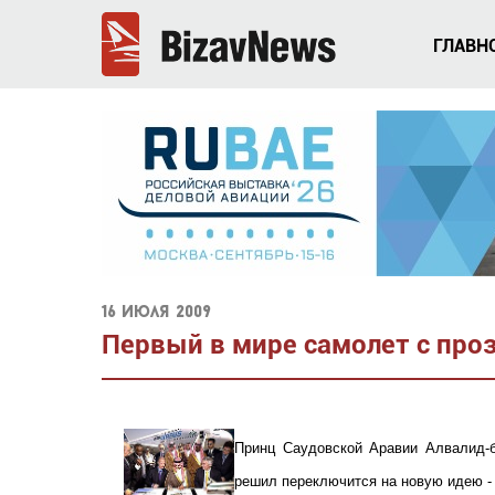
ГЛАВН
16 июля 2009
Первый в мире самолет с пр
Принц Саудовской Аравии Алвалид-бин
решил переключится на новую идею - 