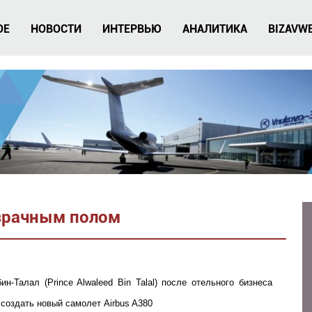
ОЕ
НОВОСТИ
ИНТЕРВЬЮ
АНАЛИТИКА
BIZAVW
озрачным полом
-Талал (Prince Alwaleed Bin Talal) после отельного бизнеса
создать новый самолет Airbus A380