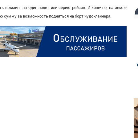
ь в лизинг на один полет или серию рейсов. И конечно, на земле
ю сумму за возможность подняться на борт чудо-лайнера.