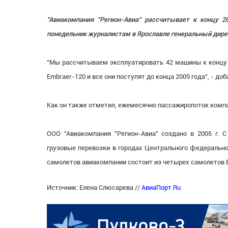
"Авиакомпания "Регион-Авиа" рассчитывает к концу 20
понедельник журналистам в Ярославле генеральный дире
"Мы рассчитываем эксплуатировать 42 машины к концу 2
Embraer-120 и все они поступят до конца 2009 года", - до
Как он также отметил, ежемесячно пассажиропоток компа
ООО "Авиакомпания "Регион-Авиа" создано в 2005 г. 
грузовые перевозки в городах Центрального федеральног
самолетов авиакомпании состоит из четырех самолетов 
Источник: Елена Слюсарева //
АвиаПорт.Ru