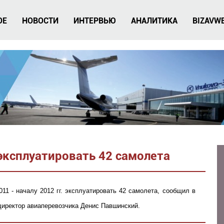
ОЕ
НОВОСТИ
ИНТЕРВЬЮ
АНАЛИТИКА
BIZAVW
 эксплуатировать 42 самолета
011 - началу 2012 гг. эксплуатировать 42 самолета, сообщил в
иректор авиаперевозчика Денис Павшинский.