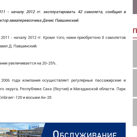
11 - началу 2012 гг. эксплуатировать 42 самолета, сообщил в
ктор авиаперевозчика Денис Павшинский.
П
011 - началу 2012 гг. Кроме того, нами приобретено 8 самолетов
бавил Д. Павшинский.
нии увеличивается на 20-25%.
С 2006 года компания осуществляет регулярные пассажирские и
о округа, Республике Саха (Якутия) и Магаданской области. Парк
Embraer-120 и восьми Ан-28