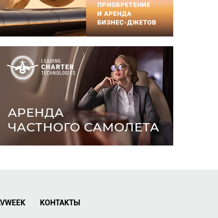
AVWEEK
КОНТАКТЫ