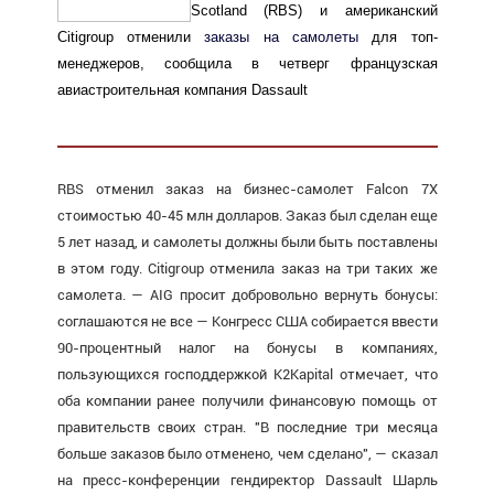
Scotland (RBS) и американский
Citigroup отменили
заказы на самолеты
для топ-
менеджеров, сообщила в четверг французская
авиастроительная компания Dassault
RBS отменил заказ на бизнес-самолет Falcon 7X
стоимостью 40-45 млн долларов. Заказ был сделан еще
5 лет назад, и самолеты должны были быть поставлены
в этом году. Citigroup отменила заказ на три таких же
самолета. — AIG просит добровольно вернуть бонусы:
соглашаются не все — Конгресс США собирается ввести
90-процентный налог на бонусы в компаниях,
пользующихся господдержкой K2Kapital отмечает, что
оба компании ранее получили финансовую помощь от
правительств своих стран. "В последние три месяца
больше заказов было отменено, чем сделано", — сказал
на пресс-конференции гендиректор Dassault Шарль