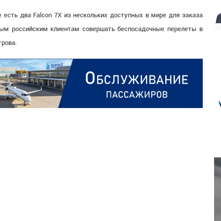
sie есть два Falcon 7X из нескольких доступных в мире для заказа
ным российским клиентам совершать беспосадочные перелеты в
трова.