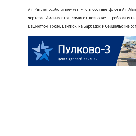
Air Partner особо отмечает, что в составе флота Air Al
чартера. Именно этот самолет позволяет требователь
Вашингтон, Токио, Бангкок, на Барбадос и Сейшельские ос