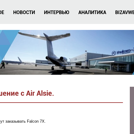
ОЕ
НОВОСТИ
ИНТЕРВЬЮ
АНАЛИТИКА
BIZAVW
ние с Air Alsie.
ут заказывать Falcon 7X.