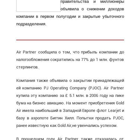
правительства и миллионеры
объявила о снижении доходов
компании в первом полугодии и закрытые убыточного
подразделения.
Air Partner сообщила о том, что прибыль компании до
налогообложения сократились на 77% до 1 млн. фунтов
стерлингов.
Компания также объявила о закрытии принадлежащей
ей компанию PJ Operating Company (PJOC). Air Partner
купила эту компанию за £ 5.1 млн. в 2006 году на пике
бума на бизнес авиацию. На момент приобретения Gold
Air имела наибольший в Западной Европе флот Learjet и
базу в аэропоте Биггин Хилл. Попытки продать PJOC,
ранее известную как Gold Air,не увенчались успехом.
В прошедшем году Air Partner также отказалась от